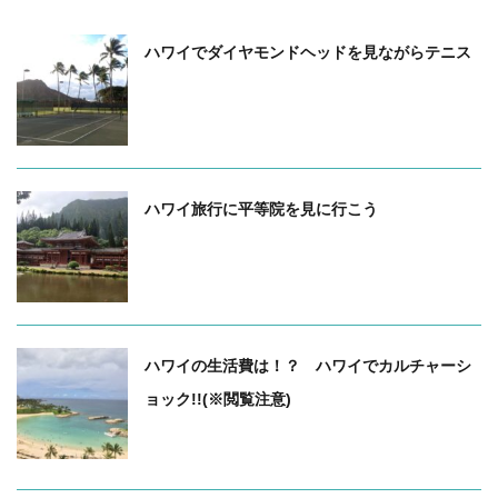
ハワイでダイヤモンドヘッドを見ながらテニス
ハワイ
ハワイのおすすめ
ハワイ旅行に平等院を見に行こう
ハワイ
ハワイいろんな話
ハワイの生活費は！？ ハワイでカルチャーシ
ョック!!(※閲覧注意)
ハワイ
ハワイと日本との違い