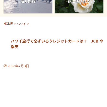
海外旅行
花に癒されて
HOME
>
ハワイ
>
ハワイ旅行で必ずいるクレジットカードは？ JCB や
楽天
2023年7月3日