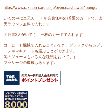
https://www.rakuten-card.co.jp/overseas/hawaii/lounge/
DFSの中に楽天カード(年会費無料)の普通のカードで、楽
天ラウンジ無料で入れます
同行者2人がいても、一枚のカードで入れます
コーヒーも機械で入れることができ、ブラックからカプチ
ーノやマキアートも選ぶことができます。
缶のジュースもいろんな種類をおいてます
マッサージの機械もあります。