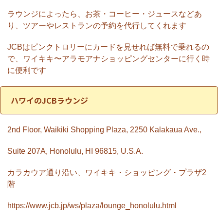
ラウンジによったら、お茶・コーヒー・ジュースなどあ
り、ツアーやレストランの予約を代行してくれます
JCBはピンクトロリーにカードを見せれば無料で乗れるの
で、ワイキキ〜アラモアナショッピングセンターに行く時
に便利です
ハワイのJCBラウンジ
2nd Floor, Waikiki Shopping Plaza, 2250 Kalakaua Ave.,
Suite 207A, Honolulu, HI 96815, U.S.A.
カラカウア通り沿い、ワイキキ・ショッピング・プラザ2
階
https://www.jcb.jp/ws/plaza/lounge_honolulu.html