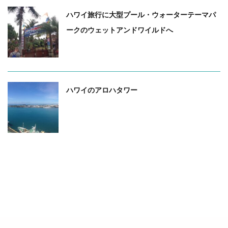
ハワイ旅行に大型プール・ウォーターテーマパ
ークのウェットアンドワイルドへ
ハワイ
ハワイのおすすめ
ハワイのアロハタワー
ハワイ
ハワイいろんな話
PREV
ハワイのスーパーおすすめ・世界一の美味しいオーガ
ニックコナコーヒー
NEXT
ハワイ旅行(海外旅行)おすすめ格安WiFi