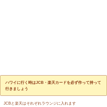
ハワイに行く時はJCB・楽天カードを必ず作って持って
行きましょう
JCBと楽天はそれぞれラウンジに入れます