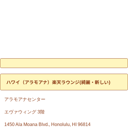
ハワイ（アラモアナ）楽天ラウンジ(綺麗・新しい)
アラモアナセンター
エヴァウィング 3階
1450 Ala Moana Blvd., Honolulu, HI 96814